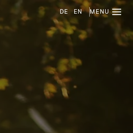
DE
EN
MENU